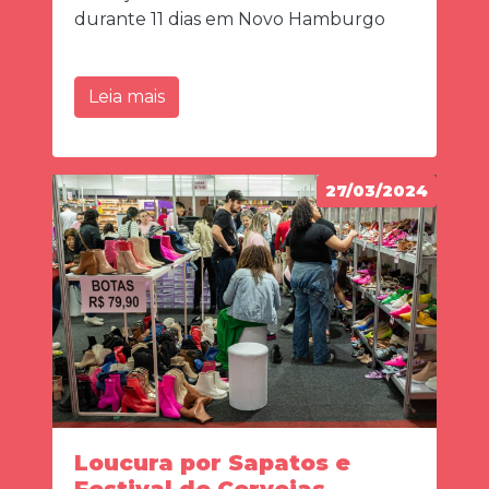
durante 11 dias em Novo Hamburgo
Leia mais
27/03/2024
Loucura por Sapatos e
Festival de Cervejas