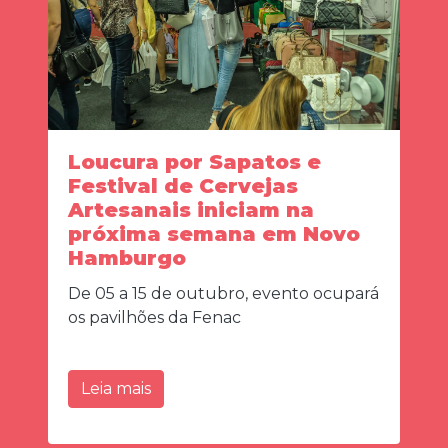
Loucura por Sapatos e
Festival de Cervejas
Artesanais iniciam na
próxima semana em Novo
Hamburgo
De 05 a 15 de outubro, evento ocupará
os pavilhões da Fenac
Leia mais