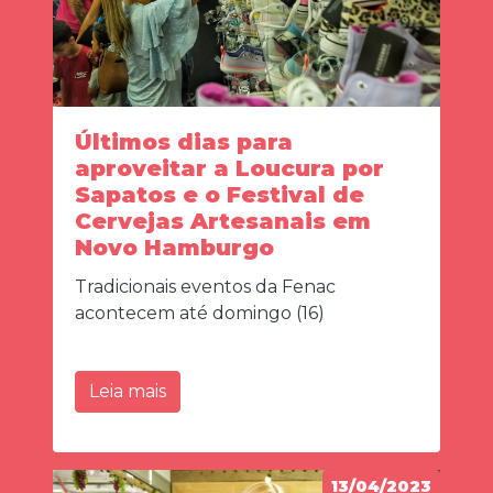
Últimos dias para
aproveitar a Loucura por
Sapatos e o Festival de
Cervejas Artesanais em
Novo Hamburgo
Tradicionais eventos da Fenac
acontecem até domingo (16)
Leia mais
13/04/2023