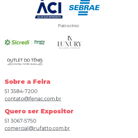
Patrocínio:
Sobre a Feira
51 3584-7200
contato@fenac.com.br
Quero ser Expositor
51 3067-5750
comercial@rufatto.com.br