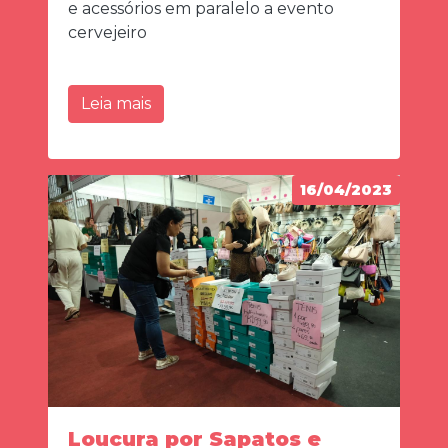
e acessórios em paralelo a evento
cervejeiro
Leia mais
16/04/2023
Loucura por Sapatos e