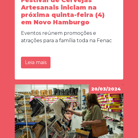
Artesanais iniciam na
próxima quinta-feira (4)
em Novo Hamburgo
Eventos reúnem promoções e
atrações para a família toda na Fenac
Leia mais
20/03/2024