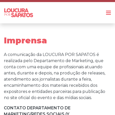
Imprensa
Sobre
Expositor
A comunicação da LOUCURA POR SAPATOS é
realizada pelo Departamento de Marketing, que
Festival de Cervejas
conta com uma equipe de profissionais atuando
Artesanais
antes, durante e depois, na produção de releases,
Imprensa
atendimento aos jornalistas durante a feira,
encaminhamento dos materiais recebidos dos
Contato
expositores e entidades parceiras para publicação
no site oficial do evento e das mídias sociais.
CONTATO DEPARTAMENTO DE
MARKETING/REDES SOCIAIS (Y