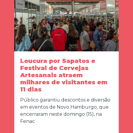
Loucura por Sapatos e
Festival de Cervejas
Artesanais atraem
milhares de visitantes em
11 dias
Público garantiu descontos e diversão
em eventos de Novo Hamburgo, que
encerraram neste domingo (15), na
Fenac