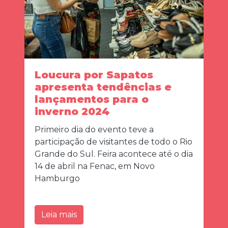
Loucura por Sapatos
apresenta tendências e
lançamentos para o
inverno 2024
Primeiro dia do evento teve a
participação de visitantes de todo o Rio
Grande do Sul. Feira acontece até o dia
14 de abril na Fenac, em Novo
Hamburgo
Leia mais