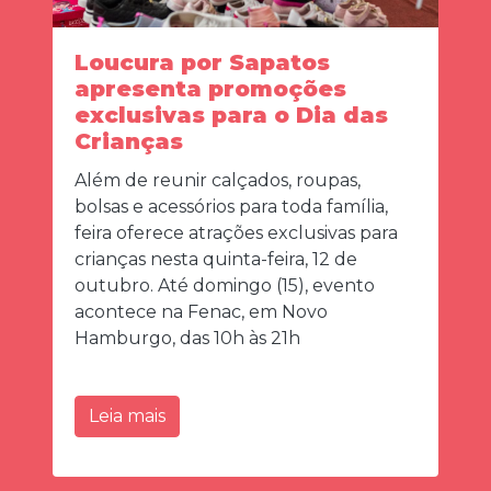
Loucura por Sapatos
apresenta promoções
exclusivas para o Dia das
Crianças
Além de reunir calçados, roupas,
bolsas e acessórios para toda família,
feira oferece atrações exclusivas para
crianças nesta quinta-feira, 12 de
outubro. Até domingo (15), evento
acontece na Fenac, em Novo
Hamburgo, das 10h às 21h
Leia mais