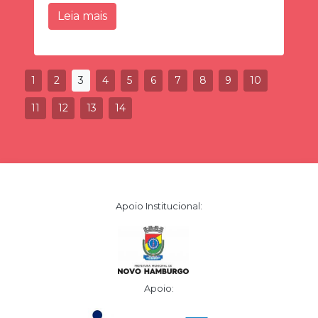
Leia mais
1
2
3
4
5
6
7
8
9
10
11
12
13
14
Apoio Institucional:
Apoio: