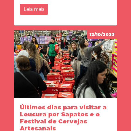
Leia mais
12/10/2023
Últimos dias para visitar a
Loucura por Sapatos e o
Festival de Cervejas
Artesanais