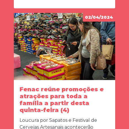
02/04/2024
Fenac reúne promoções e
atrações para toda a
família a partir desta
quinta-feira (4)
Loucura por Sapatos e Festival de
Cervejas Artesanais acontecerão