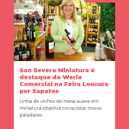
San Severo Miniatura é
destaque da Werle
Comercial na Feira Loucura
por Sapatos
Linha de vinhos de mesa suave em
miniatura objetiva conquistar novos
paladares