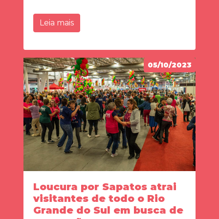
Leia mais
05/10/2023
Loucura por Sapatos atrai
visitantes de todo o Rio
Grande do Sul em busca de