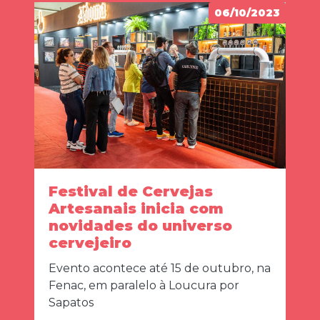
06/10/2023
Festival de Cervejas
Artesanais inicia com
novidades do universo
cervejeiro
Evento acontece até 15 de outubro, na
Fenac, em paralelo à Loucura por
Sapatos